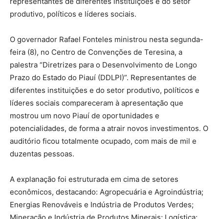
representantes de diferentes instituições e do setor
produtivo, políticos e líderes sociais.
O governador Rafael Fonteles ministrou nesta segunda-
feira (8), no Centro de Convenções de Teresina, a
palestra “Diretrizes para o Desenvolvimento de Longo
Prazo do Estado do Piauí (DDLPI)”. Representantes de
diferentes instituições e do setor produtivo, políticos e
líderes sociais compareceram à apresentação que
mostrou um novo Piauí de oportunidades e
potencialidades, de forma a atrair novos investimentos. O
auditório ficou totalmente ocupado, com mais de mil e
duzentas pessoas.
A explanação foi estruturada em cima de setores
econômicos, destacando: Agropecuária e Agroindústria;
Energias Renováveis e Indústria de Produtos Verdes;
Mineração e Indústria de Produtos Minerais; Logística;