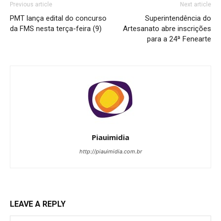
Previous article
Next article
PMT lança edital do concurso
Superintendência do
da FMS nesta terça-feira (9)
Artesanato abre inscrições
para a 24ª Fenearte
Piauimidia
http://piauimidia.com.br
LEAVE A REPLY