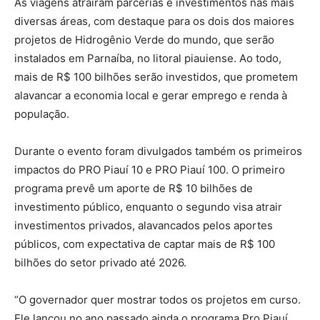
As viagens atraíram parcerias e investimentos nas mais
diversas áreas, com destaque para os dois dos maiores
projetos de Hidrogênio Verde do mundo, que serão
instalados em Parnaíba, no litoral piauiense. Ao todo,
mais de R$ 100 bilhões serão investidos, que prometem
alavancar a economia local e gerar emprego e renda à
população.
Durante o evento foram divulgados também os primeiros
impactos do PRO Piauí 10 e PRO Piauí 100. O primeiro
programa prevê um aporte de R$ 10 bilhões de
investimento público, enquanto o segundo visa atrair
investimentos privados, alavancados pelos aportes
públicos, com expectativa de captar mais de R$ 100
bilhões do setor privado até 2026.
“O governador quer mostrar todos os projetos em curso.
Ele lançou no ano passado ainda o programa Pro Piauí