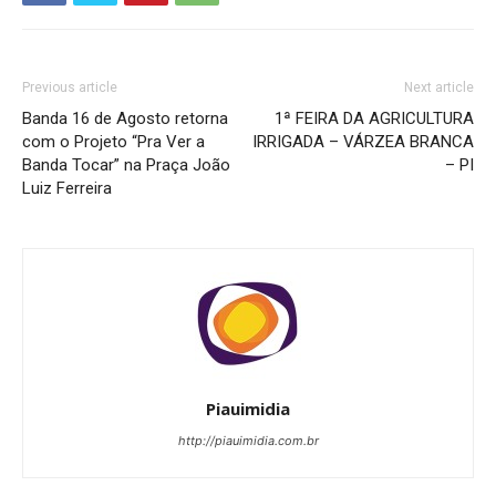
Previous article
Next article
Banda 16 de Agosto retorna
1ª FEIRA DA AGRICULTURA
com o Projeto “Pra Ver a
IRRIGADA – VÁRZEA BRANCA
Banda Tocar” na Praça João
– PI
Luiz Ferreira
Piauimidia
http://piauimidia.com.br