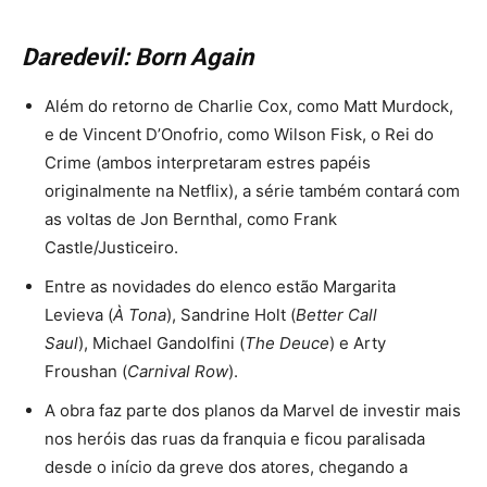
Daredevil: Born Again
Além do retorno de Charlie Cox, como Matt Murdock,
e de Vincent D’Onofrio, como Wilson Fisk, o Rei do
Crime (ambos interpretaram estres papéis
originalmente na Netflix), a série também
contará com
as voltas de Jon Bernthal, como Frank
Castle/Justiceiro.
Entre as novidades do elenco
estão Margarita
Levieva (
À Tona
), Sandrine Holt (
Better Call
Saul
), Michael Gandolfini (
The Deuce
) e Arty
Froushan (
Carnival Row
).
A obra faz parte dos planos da Marvel de investir mais
nos heróis das ruas da franquia e ficou paralisada
desde o início da greve dos atores, chegando a