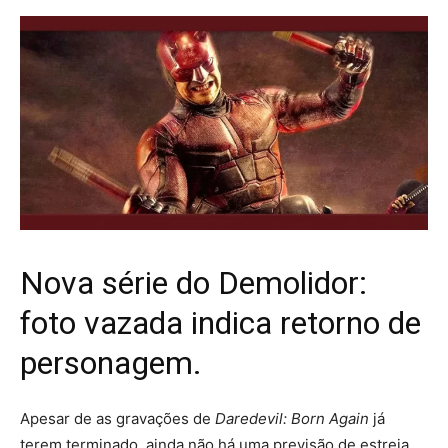
Nova série do Demolidor:
foto vazada indica retorno de
personagem.
Apesar de as gravações de
Daredevil: Born Again
já
terem terminado, ainda não há uma previsão de estreia