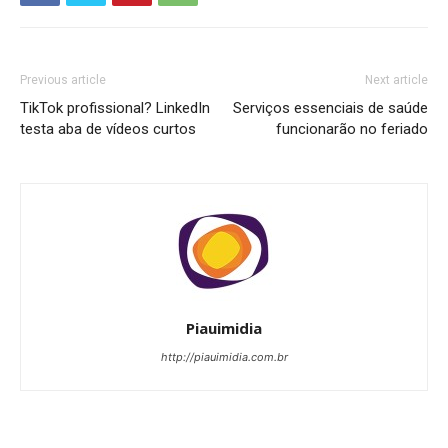
Previous article
Next article
TikTok profissional? LinkedIn
Serviços essenciais de saúde
testa aba de vídeos curtos
funcionarão no feriado
Piauimidia
http://piauimidia.com.br