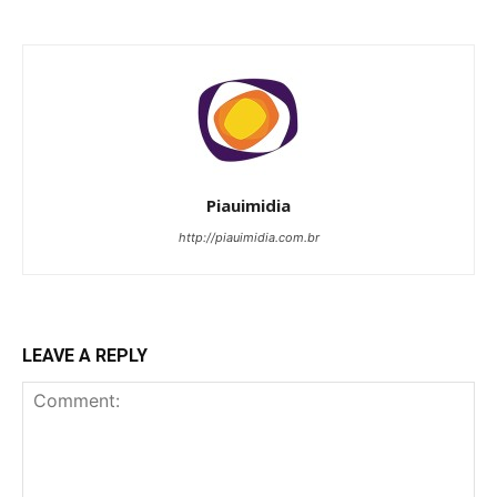
Piauimidia
http://piauimidia.com.br
LEAVE A REPLY