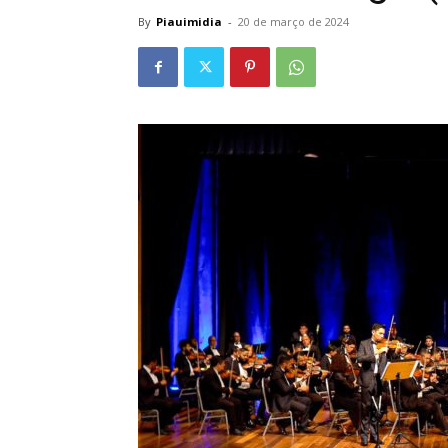
By
Piauimidia
-
20 de março de 2024