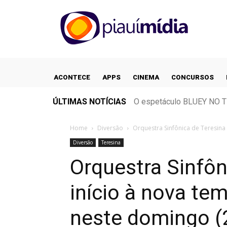
ACONTECE
APPS
CINEMA
CONCURSOS
ÚLTIMAS NOTÍCIAS
O espetáculo BLUEY NO T
Home
Diversão
Orquestra Sinfônica de Teresina 
Diversão
Teresina
Orquestra Sinfôn
início à nova te
neste domingo (