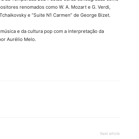
ositores renomados como W. A. Mozart e G. Verdi,
 Tchaikovsky e “Suite N1 Carmen” de George Bizet.
música e da cultura pop com a interpretação da
por Aurélio Melo.
Next article