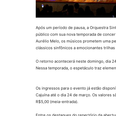
Após um período de pausa, a Orquestra Sinf
público com sua nova temporada de concer
Aurélio Melo, os músicos prometem uma pe
clássicos sinfônicos a emocionantes trilha
O retorno acontecerá neste domingo, dia 24
Nessa temporada, o espetáculo traz elemen
Os ingressos para o evento já estão dispon
Cajuína até o dia 24 de março. Os valores s
R$5,00 (meia-entrada).
Entre os destaques do repertório da aber