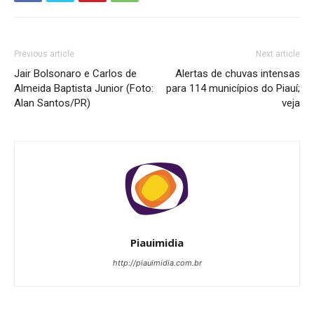
Previous article
Next article
Jair Bolsonaro e Carlos de
Alertas de chuvas intensas
Almeida Baptista Junior (Foto:
para 114 municípios do Piauí;
Alan Santos/PR)
veja
Piauimidia
http://piauimidia.com.br